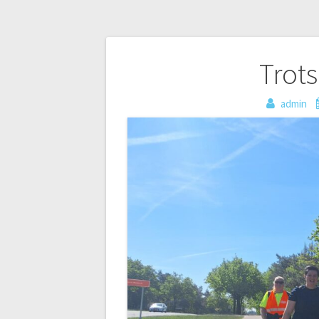
Bericht
Trots
navigatie
admin