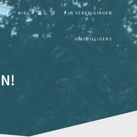
ACT
WIEL
VERENIGINGEN
VRIJWILLIGERS
N!