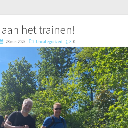
 aan het trainen!
28 mei 2025
Uncategorized
0