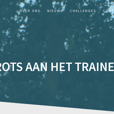
OVER ONS
NIEUWS
CHALLENGES
CONT
ROTS AAN HET TRAINE