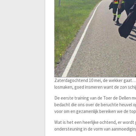
Zaterdagochtend 10 mei, de wekker gaat… T
losmaken, goed insmeren want de zon schijn
De eerste training van de Toer de Dellen mo
bedacht die ons over de beruchte heuvel op
voor om en gezamenlijk bereiken we de to
Wat is het een heerlijke ochtend, er wordt 
ondersteuning in de vorm van aanmoediginge