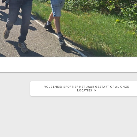
VOLGEND
VOLGENDE:
SPORTIEF HET JAAR GESTART OP AL ONZE
BERICHT:
LOCATIES