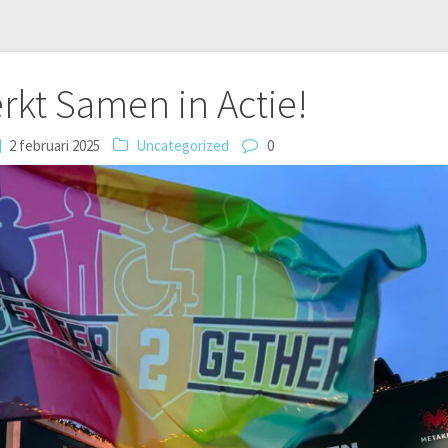
kt Samen in Actie!
2 februari 2025
Uncategorized
0