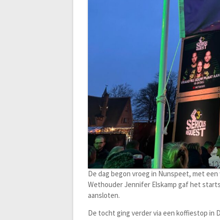
De dag begon vroeg in Nunspeet, met een w
Wethouder Jennifer Elskamp gaf het start
aansloten.
De tocht ging verder via een koffiestop i