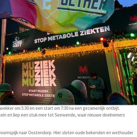
ekker om 5:30 en een start om 7:30 na een gezamenlijk ontbijt.
sein en liep een stuk mee tot Seewende, waar nieuwe deelnemers
n Doornspijk naar Oostendorp. Hier sloten oude bekenden en wethouder