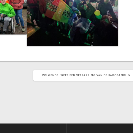
VOLGEND
VOLGENDE:
WEER EEN VERRASSING VAN DE RABOBANK!
BERICHT: