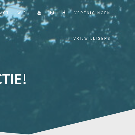
ACT
WIEL
VERENIGINGEN
VRIJWILLIGERS
TIE!