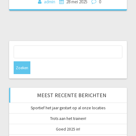
admin
28 mei 2025
0
Zoeken
naar:
MEEST RECENTE BERICHTEN
Sportief het jaar gestart op al onze locaties
Trots aan het trainen!
Goed 2025 in!