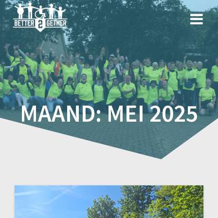
Spring
naar
inhoud
MAAND:
MEI 2025