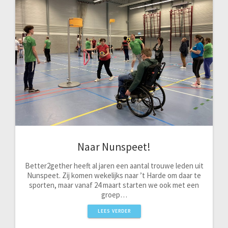
Naar Nunspeet!
Better2gether heeft al jaren een aantal trouwe leden uit
Nunspeet. Zij komen wekelijks naar ’t Harde om daar te
sporten, maar vanaf 24 maart starten we ook met een
groep…
LEES VERDER