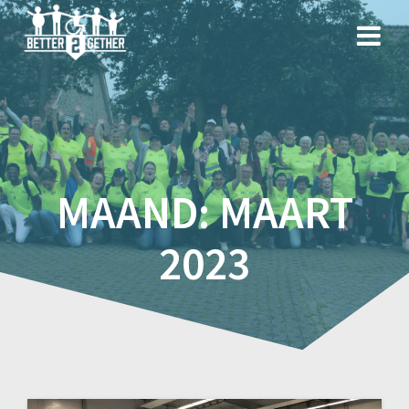
Spring
naar
inhoud
MAAND:
MAART
2023