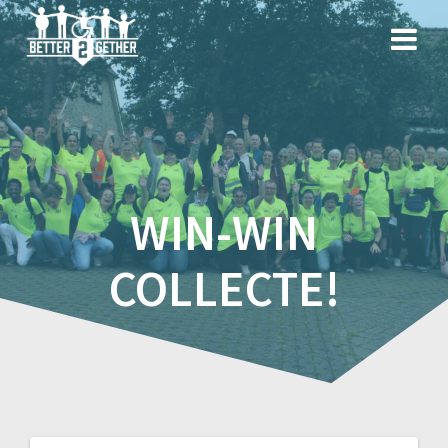
Spring
naar
inhoud
WIN-WIN
COLLECTE!