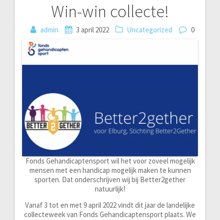
Win-win collecte!
Bericht
admin
3 april 2022
Uncategorized
0
navigatie
Fonds Gehandicaptensport wil het voor zoveel mogelijk
mensen met een handicap mogelijk maken te kunnen
sporten. Dat onderschrijven wij bij Better2gether
natuurlijk!
Vanaf 3 tot en met 9 april 2022 vindt dit jaar de landelijke
collecteweek van Fonds Gehandicaptensport plaats. We