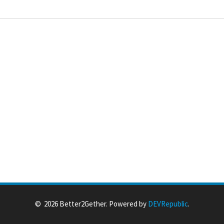
© 2026 Better2Gether. Powered by
DEVRepublic
.