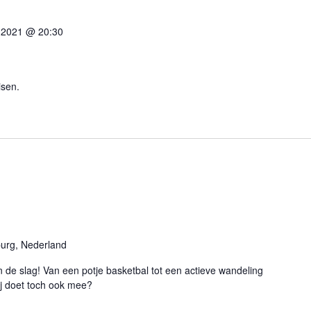
 2021 @ 20:30
isen.
burg, Nederland
 de slag! Van een potje basketbal tot een actieve wandeling
Jij doet toch ook mee?