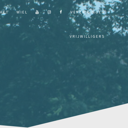
ACT
WIEL
VERENIGINGEN
VRIJWILLIGERS